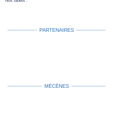
Nos labels :
PARTENAIRES
MÉCÈNES