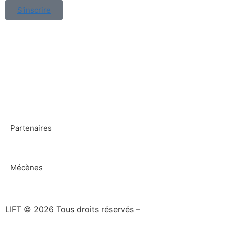
S'inscrire
Partenaires
Mécènes
LIFT © 2026 Tous droits réservés –
Site web par Netixy