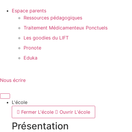
Espace parents
Ressources pédagogiques
Traitement Médicamenteux Ponctuels
Les goodies du LIFT
Pronote
Eduka
Nous écrire
L'école
Fermer L'école
Ouvrir L'école
Présentation