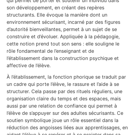
qui permet de porter et soutenir un individu dans
son développement, en créant des repères
structurants. Elle évoque la manière dont un
environnement sécurisant, incarné par des figures
d’autorité bienveillantes, permet à un sujet de se
construire et d’évoluer. Appliquée à la pédagogie,
cette notion prend tout son sens : elle souligne le
rôle fondamental de l’enseignant et de
l’établissement dans la construction psychique et
affective de l’élève.
À l’établissement, la fonction phorique se traduit par
un cadre qui porte l’élève, le rassure et l’aide à se
structurer. Cela passe par des rituels réguliers, une
organisation claire du temps et des espaces, mais
aussi par une relation de confiance qui permet à
l’élève de s’appuyer sur des adultes sécurisants. Ce
soutien symbolique joue un rôle essentiel dans la
réduction des angoisses liées aux apprentissages, en
aidant l’élève à se repérer et à se projeter dans sa