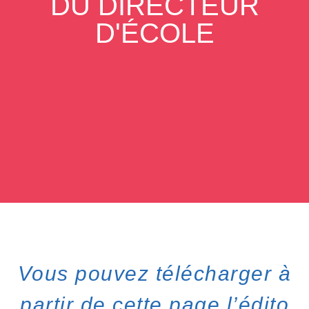
DU DIRECTEUR
D'ÉCOLE
Vous pouvez télécharger à
partir de cette page l’édito