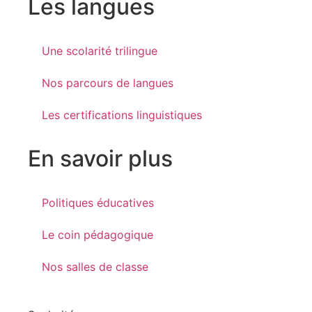
Les langues
Une scolarité trilingue
Nos parcours de langues
Les certifications linguistiques
En savoir plus
Politiques éducatives
Le coin pédagogique
Nos salles de classe