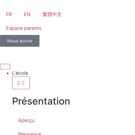
FR
EN
繁體中文
Espace parents
Nous écrire
L'école
Présentation
Aperçu
Bienvenue