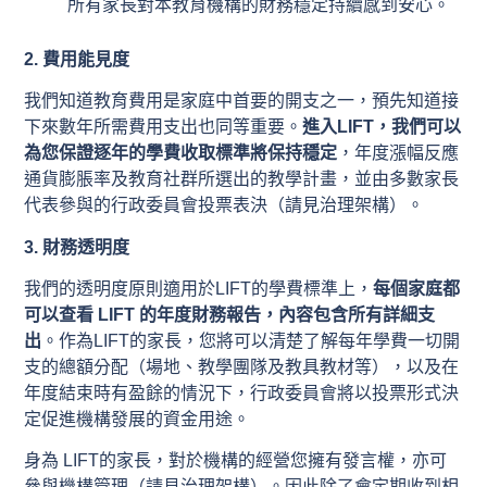
所有家長對本教育機構的財務穩定持續感到安心。
2. 費用能見度
我們知道教育費用是家庭中首要的開支之一，預先知道接
下來數年所需費用支出也同等重要。
進入LIFT，我們可以
為您保證逐年的學費收取標準將保持穩定
，年度漲幅反應
通貨膨脹率及教育社群所選出的教學計畫，並由多數家長
代表參與的行政委員會投票表決（請見治理架構）。
3. 財務透明度
我們的透明度原則適用於LIFT的學費標準上，
每個家庭都
可以查看 LIFT 的年度財務報告，內容包含所有詳細支
出
。作為LIFT的家長，您將可以清楚了解每年學費一切開
支的總額分配（場地、教學團隊及教具教材等），以及在
年度結束時有盈餘的情況下，行政委員會將以投票形式決
定促進機構發展的資金用途。
身為 LIFT的家長，對於機構的經營您擁有發言權，亦可
參與機構管理（請見治理架構）。因此除了會定期收到相