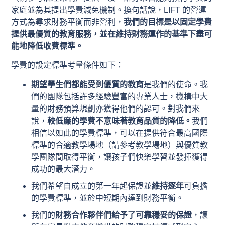
家庭並為其提出學費減免機制。換句話說，LIFT 的營運
方式為尋求財務平衡而非營利，
我們的目標是以固定學費
提供最優質的教育服務，並在維持財務運作的基準下盡可
能地降低收費標準。
學費的設定標準考量條件如下：
期望學生們都能受到優質的教育
是我們的使命。我
們的團隊包括許多經驗豐富的專業人士，機構中大
量的財務預算規劃亦獲得他們的認可。對我們來
說，
較低廉的學費不意味著教育品質的降低。
我們
相信以如此的學費標準，可以在提供符合最高國際
標準的合適教學場地（請參考教學場地）與優質教
學團隊間取得平衡，讓孩子們快樂學習並發揮獲得
成功的最大潛力。
我們希望自成立的第一年起保證並
維持逐年
可負擔
的學費標準，並於中短期內達到財務平衡。
我們的
財務合作夥伴們給予了可靠穩妥的保證
，讓