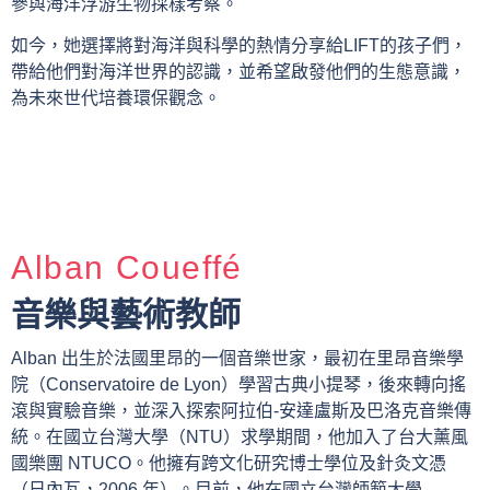
參與海洋浮游生物採樣考察。
如今，她選擇將對海洋與科學的熱情分享給LIFT的孩子們，
帶給他們對海洋世界的認識，並希望啟發他們的生態意識，
為未來世代培養環保觀念。
Alban Coueffé
音樂與藝術教師
Alban 出生於法國里昂的一個音樂世家，最初在里昂音樂學
院（Conservatoire de Lyon）學習古典小提琴，後來轉向搖
滾與實驗音樂，並深入探索阿拉伯-安達盧斯及巴洛克音樂傳
統。在國立台灣大學（NTU）求學期間，他加入了台大薰風
國樂團 NTUCO。他擁有跨文化研究博士學位及針灸文憑
（日內瓦，2006 年）。目前，他在國立台灣師範大學