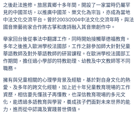
之後赴法進修。旅居異鄉十多年間，開設了一家當時仍屬罕
見的中國茶坊，以推廣中國茶、樂文化為宗旨，亦成為當地
中法文化交流平台。曾於2003/2004中法文化交流年時，與法
國音樂藝術家合作將古箏和唐詩融入其音樂創作中。
舉家回台後從事法中翻譯工作，同時開始接觸華德福教育。
多年之後進入歐洲學校法國部，工作之餘參加師大針對兒童
華語教師及對外華語教師的研習課程。在歐洲學校法國部工
作期間，擔任過小學部的特教助理、幼教及中文教師等不同
職務。
擁有與兒童相關的心理學背景及經驗，基於對自身文化的熱
愛、及多年的跨文化經驗，加上近十年兒童教育現場的工作
資歷，相信要先懂孩子再懂教，也深信教育現場的多元文
化，能透過多語教育與學習，養成孩子們面對未來世界的能
力，進而從中認識及實踐普世價值。