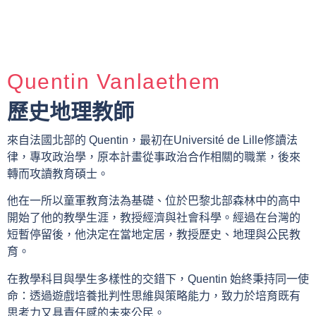
Quentin Vanlaethem
歷史地理教師
來自法國北部的 Quentin，最初在Université de Lille修讀法
律，專攻政治學，原本計畫從事政治合作相關的職業，後來
轉而攻讀教育碩士。
他在一所以童軍教育法為基礎、位於巴黎北部森林中的高中
開始了他的教學生涯，教授經濟與社會科學。經過在台灣的
短暫停留後，他決定在當地定居，教授歷史、地理與公民教
育。
在教學科目與學生多樣性的交錯下，Quentin 始終秉持同一使
命：透過遊戲培養批判性思維與策略能力，致力於培育既有
思考力又具責任感的未來公民。