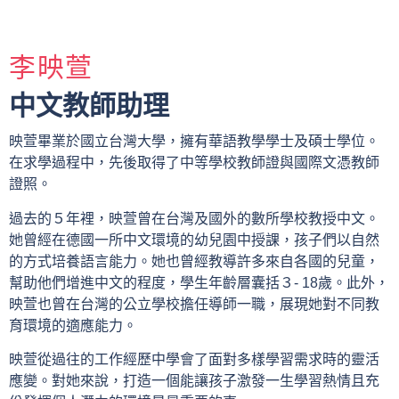
李映萱
中文教師助理
映萱畢業於國立台灣大學，擁有華語教學學士及碩士學位。
在求學過程中，先後取得了中等學校教師證與國際文憑教師
證照。
過去的５年裡，映萱曾在台灣及國外的數所學校教授中文。
她曾經在德國一所中文環境的幼兒園中授課，孩子們以自然
的方式培養語言能力。她也曾經教導許多來自各國的兒童，
幫助他們增進中文的程度，學生年齡層囊括３- 18歲。此外，
映萱也曾在台灣的公立學校擔任導師一職，展現她對不同教
育環境的適應能力。
映萱從過往的工作經歷中學會了面對多樣學習需求時的靈活
應變。對她來說，打造一個能讓孩子激發一生學習熱情且充