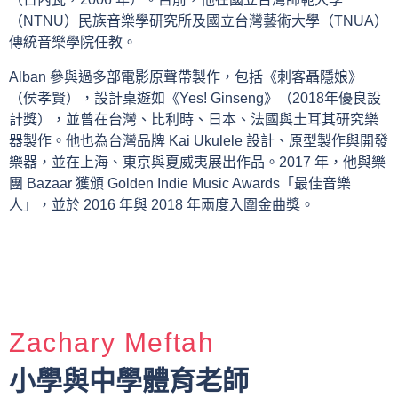
（NTNU）民族音樂學研究所及國立台灣藝術大學（TNUA）
傳統音樂學院任教。
Alban 參與過多部電影原聲帶製作，包括《刺客聶隱娘》
（侯孝賢），設計桌遊如《Yes! Ginseng》（2018年優良設
計獎），並曾在台灣、比利時、日本、法國與土耳其研究樂
器製作。他也為台灣品牌 Kai Ukulele 設計、原型製作與開發
樂器，並在上海、東京與夏威夷展出作品。2017 年，他與樂
團 Bazaar 獲頒 Golden Indie Music Awards「最佳音樂
人」，並於 2016 年與 2018 年兩度入圍金曲獎。
Zachary Meftah
小學與中學體育老師