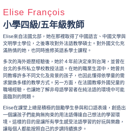
Elise François
小學四級/五年級教師
Elise來自法國北部，她在那裡取得了中國語言、中國文學與
文明學士學位，之後專攻對外法語教學碩士。對外國文化充
滿熱情的她，也同時進修英語系學士課程。
多次的海外遊歷經驗後，她於４年前決定來到台灣，並曾在
台北的多所私立學校教授法語。在她的職業生涯中，她曾共
同教導許多不同文化及背景的孩子，也因此懂得依學童的需
求變換多樣的教學方式。另一方面，在法國教導外國兒童的
職場經驗，也讓她了解非母語學習者在純法語的環境中可能
面臨到的問題。
Elise在課堂上總是積極的鼓勵學生參與和口語表達，創造出
一個讓孩子們能夠無拘束的用法語傳達自己想法的學習環
境。這樣的目的是讓所有學生感受法語學習的好玩與樂趣，
讓每個人都能按照自己的步調持續進步。