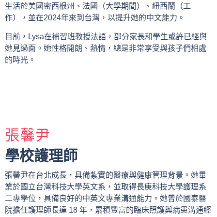
生活於美國密西根州、法國（大學期間）、紐西蘭（工
作），並在2024年來到台灣，以提升她的中文能力。
目前，Lysa在補習班教授法語，部分家長和學生或許已經與
她見過面。她性格開朗、熱情，總是非常享受與孩子們相處
的時光。
張馨尹
學校護理師
張馨尹在台北成長，具備紮實的醫療與健康管理背景。她畢
業於國立台灣科技大學英文系，並取得長庚科技大學護理系
二專學位，具備良好的中英文專業溝通能力。她曾於國泰醫
院擔任護理師長達 18 年，累積豐富的臨床照護與病患溝通經