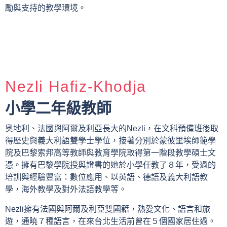
勵與支持的教學環境。
Nezli Hafiz-Khodja
小學二年級教師
奧地利、法國與阿爾及利亞長大的Nezli，在文科預備班後取
得歷史與義大利語雙學士學位，接著分別於蒙彼里埃師範學
院及巴黎索邦高等教師與教育學院取得第一階段教學碩士文
憑。擁有巴黎學院授與證書的她於小學任教了８年，受過的
培訓與經驗豐富：數位應用、以英語、德語及義大利語教
學，海外教學及對外法語教學等。
Nezli擁有法國與阿爾及利亞雙國籍，熱愛文化、語言和旅
遊，通曉７種語言，在來台北生活前曾在５個國家居住過。