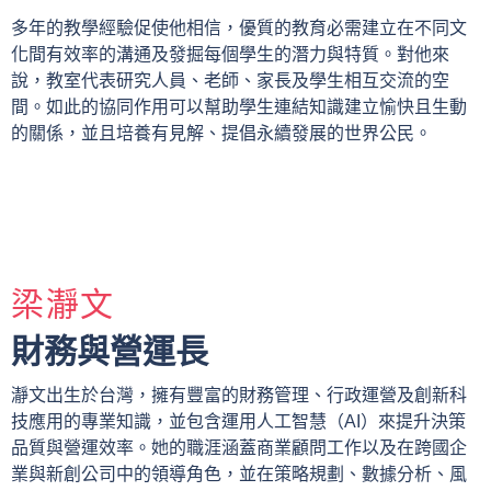
多年的教學經驗促使他相信，優質的教育必需建立在不同文
化間有效率的溝通及發掘每個學生的潛力與特質。對他來
說，教室代表研究人員、老師、家長及學生相互交流的空
間。如此的協同作用可以幫助學生連結知識建立愉快且生動
的關係，並且培養有見解、提倡永續發展的世界公民。
梁瀞文
財務與營運長​
瀞文出生於台灣，擁有豐富的財務管理、行政運營及創新科
技應用的專業知識，並包含運用人工智慧（AI）來提升決策
品質與營運效率。她的職涯涵蓋商業顧問工作以及在跨國企
業與新創公司中的領導角色，並在策略規劃、數據分析、風