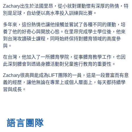
Zachary出生於法國里昂，從小就對運動懷有深厚的熱情，特
別是足球，自幼便以高水準投入訓練與比賽。
多年來，這份熱情也讓他接觸並嘗試了各種不同的運動，培
養了他的好奇心與開放心態。在里昂完成學士學位後，他來
到台灣攻讀碩士課程，同時始終保持對體育領域的高度參
與。
在台灣，他加入了一所體育學院，從事體育教學工作，也因
此深刻體會到透過身體活動對兒童進行教育的重要性。
Zachary很高興能成為LIFT團隊的一員，這是一段豐富而有意
義的經歷，讓他無論在專業上或個人層面上，每天都持續學
習與成長。
語言團隊