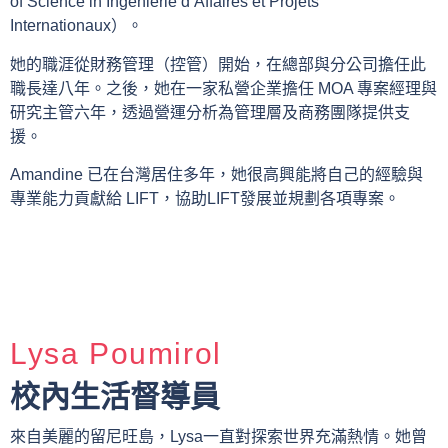
of Science in Ingénierie d’Affaires et Projets
Internationaux）。
她的職涯從財務管理（控管）開始，在總部與分公司擔任此
職長達八年。之後，她在一家私營企業擔任 MOA 專案經理與
研究主管六年，透過營運分析為管理層及商務團隊提供支
援。
Amandine 已在台灣居住多年，她很高興能將自己的經驗與
專業能力貢獻給 LIFT，協助LIFT發展並規劃各項專案。
Lysa Poumirol
校內生活督導員
來自美麗的留尼旺島，Lysa一直對探索世界充滿熱情。她曾