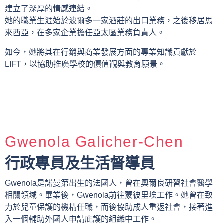
建立了深厚的情感連結。
她的職業生涯始於波爾多一家酒莊的出口業務，之後移居馬
來西亞，在多家企業擔任亞太區業務負責人。
如今，她將其在行銷與商業發展方面的專業知識貢獻於
LIFT，以協助推廣學校的價值觀與教育願景。
Gwenola Galicher-Chen
行政專員及生活督導員
Gwenola是諾曼第出生的法國人，曾在奧爾良研習社會醫學
相關領域。畢業後，Gwenola前往蒙彼里埃工作。她曾在致
力於兒童保護的機構任職，而後協助成人重返社會，接著進
入一個輔助外國人申請庇護的組織中工作。