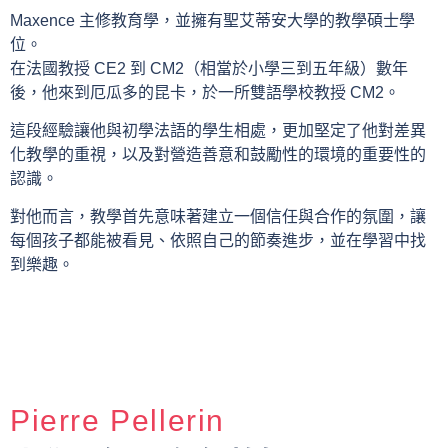
Maxence 主修教育學，並擁有聖艾蒂安大學的教學碩士學
位。
在法國教授 CE2 到 CM2（相當於小學三到五年級）數年
後，他來到厄瓜多的昆卡，於一所雙語學校教授 CM2。
這段經驗讓他與初學法語的學生相處，更加堅定了他對差異
化教學的重視，以及對營造善意和鼓勵性的環境的重要性的
認識。
對他而言，教學首先意味著建立一個信任與合作的氛圍，讓
每個孩子都能被看見、依照自己的節奏進步，並在學習中找
到樂趣。
Pierre Pellerin