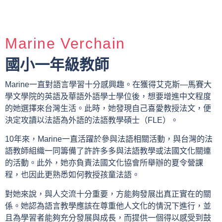
Marine Verchain
國小一年級教師
Marine一直對語言學習十分感興趣。在獲得艾克斯—馬賽大
學文學院的英語及華語外語學士學位後，想要增進中文程度
的她選擇來台灣生活。此時，她發現自己喜愛教授法文，便
決定攻讀以法語為外語的法語教學碩士（FLE）。
10年來，Marine一直活躍於參與法語相關活動，與台灣的法
語教師組織一同籌備了許許多多與法語教學或法國文化關連
的活動。此外，她亦負責法國文化協會所舉辦的夏令營課
程，也因此更熟悉如何教授孩童法語。
對她來說，與人交流十分重要，方能夠發展出真正實在的關
係。她認為語言教學應該在尊重他人文化的情況下進行，並
且為學習者能夠充分發展與成長，而提供一個得以感受到鼓