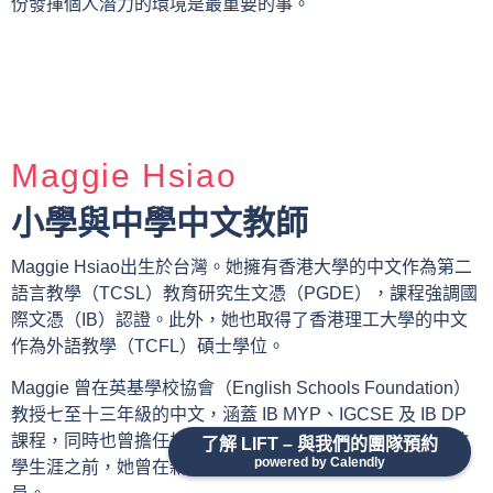
份發揮個人潛力的環境是最重要的事。
Maggie Hsiao
小學與中學中文教師
Maggie Hsiao出生於台灣。她擁有香港大學的中文作為第二
語言教學（TCSL）教育研究生文憑（PGDE），課程強調國
際文憑（IB）認證。此外，她也取得了香港理工大學的中文
作為外語教學（TCFL）碩士學位。
Maggie 曾在英基學校協會（English Schools Foundation）
教授七至十三年級的中文，涵蓋 IB MYP、IGCSE 及 IB DP
課程，同時也曾擔任加拿大艾伯塔課程下的中文班主任。教
了解 LIFT – 與我們的團隊預約
powered by Calendly
學生涯之前，她曾在新加坡與香港擔任國際航空公司空服