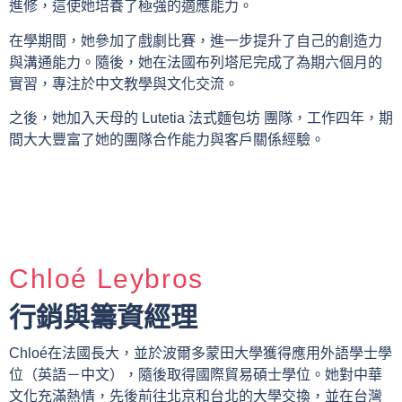
進修，這使她培養了極強的適應能力。
在學期間，她參加了戲劇比賽，進一步提升了自己的創造力
與溝通能力。隨後，她在法國布列塔尼完成了為期六個月的
實習，專注於中文教學與文化交流。
之後，她加入天母的 Lutetia 法式麵包坊 團隊，工作四年，期
間大大豐富了她的團隊合作能力與客戶關係經驗。
Chloé Leybros
行銷與籌資經理
Chloé在法國長大，並於波爾多蒙田大學獲得應用外語學士學
位（英語－中文），隨後取得國際貿易碩士學位。她對中華
文化充滿熱情，先後前往北京和台北的大學交換，並在台灣